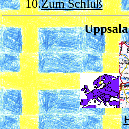
10.
Zum Schluß
Uppsala