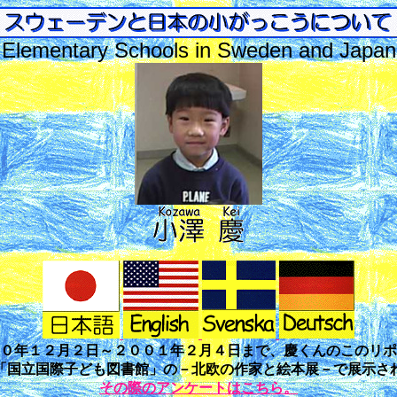
Elementary Schools in Sweden and Japan
０年１２月２日～２００１年２月４日まで、慶くんのこのリポ
「国立国際子ども図書館」の－北欧の作家と絵本展－で展示さ
その際のアンケートはこちら。