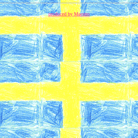
produced by Maestro