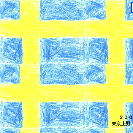
２００
東京上野