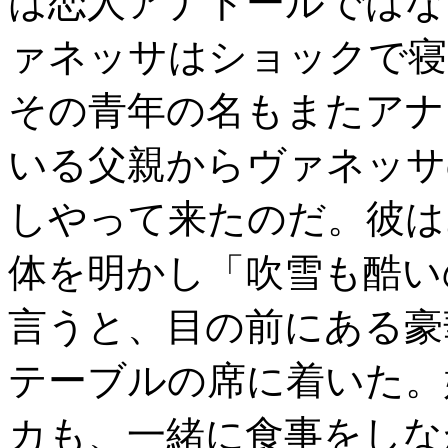
は恋人アナトールではな
ァネッサはショックで寝
その青年の名もまたアナ
いる父親からヴァネッサ
しやって来たのだ。彼は
体を明かし「吹雪も酷い
言うと、目の前にある豪
テーブルの席に着いた。
カも、一緒に食事をしな