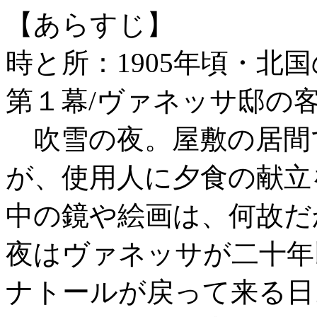
【あらすじ】
時と所：1905年頃・北
第１幕/ヴァネッサ邸の
吹雪の夜。屋敷の居間
が、使用人に夕食の献立
中の鏡や絵画は、何故だ
夜はヴァネッサが二十年
ナトールが戻って来る日