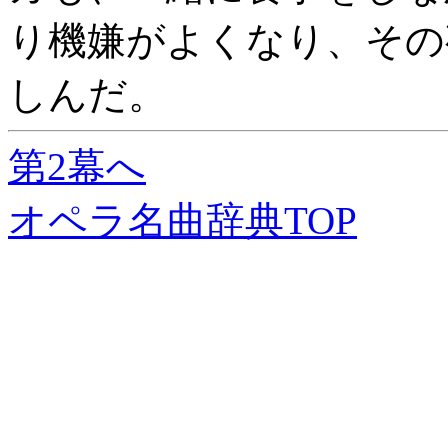
り機嫌がよくなり、その
しんだ。
第2幕へ
オペラ名曲辞典TOP