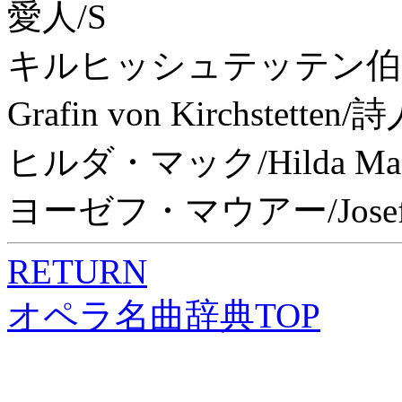
愛人/S
キルヒッシュテッテン伯爵令
Grafin von Kirchstette
ヒルダ・マック/Hilda Mack/
ヨーゼフ・マウアー/Josef
RETURN
オペラ名曲辞典TOP