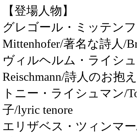
【登場人物】
グレゴール・ミッテンフォー
Mittenhofer/著名な詩人/B
ヴィルヘルム・ライシュマン博
Reischmann/詩人のお抱
トニー・ライシュマン/Toni 
子/lyric tenore
エリザベス・ツィンマー/Eli