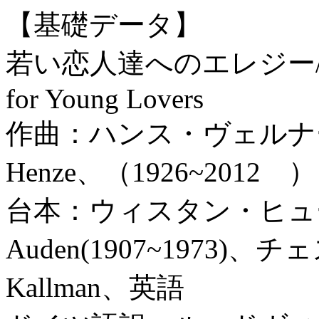
【基礎データ】
若い恋人達へのエレジー/Elegie 
for Young Lovers
作曲：ハンス・ヴェルナー・ヘ
Henze、（1926~2012 ）
台本：ウィスタン・ヒュー・オ
Auden(1907~1973)、
Kallman、英語