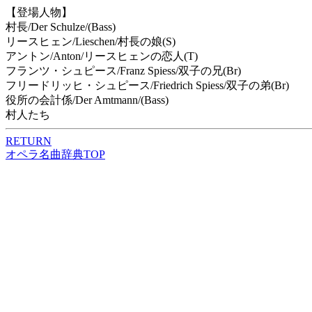
【登場人物】
村長/Der Schulze/(Bass)
リースヒェン/Lieschen/村長の娘(S)
アントン/Anton/リースヒェンの恋人(T)
フランツ・シュピース/Franz Spiess/双子の兄(Br)
フリードリッヒ・シュピース/Friedrich Spiess/双子の弟(Br)
役所の会計係/Der Amtmann/(Bass)
村人たち
RETURN
オペラ名曲辞典TOP