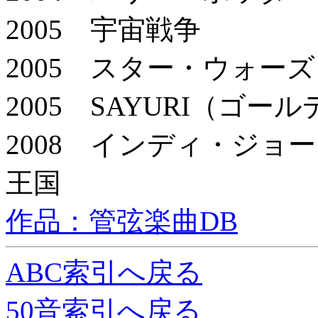
2005 宇宙戦争
2005 スター・ウォーズ
2005 SAYURI（ゴ
2008 インディ・ジョ
王国
作品：管弦楽曲DB
ABC索引へ戻る
50音索引へ戻る