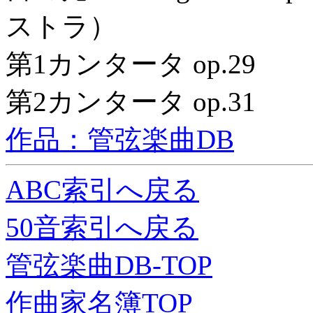
ストラ）
第1カンタータ op.29
第2カンタータ op.31
作品：管弦楽曲DB
ABC索引へ戻る
50音索引へ戻る
管弦楽曲DB-TOP
作曲家名簿TOP