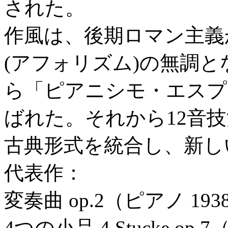
された。
作風は、後期ロマン主義
(アフォリズム)の無調
ら「ピアニシモ・エスプ
ばれた。それから12音技
古典形式を統合し、新し
代表作：
変奏曲 op.2（ピアノ 193
4つの小品 4 Stucke 