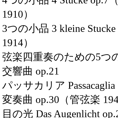
1910）
3つの小品 3 kleine St
1914）
弦楽四重奏のための5つの楽章
交響曲 op.21
パッサカリア Passacagli
変奏曲 op.30（管弦楽 19
目の光 Das Augenlic