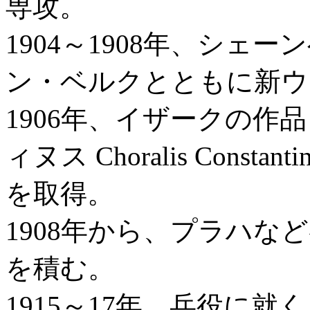
専攻。
1904～1908年、シ
ン・ベルクとともに新ウ
1906年、イザークの作
ィヌス Choralis Cons
を取得。
1908年から、プラハな
を積む。
1915～17年、兵役に就