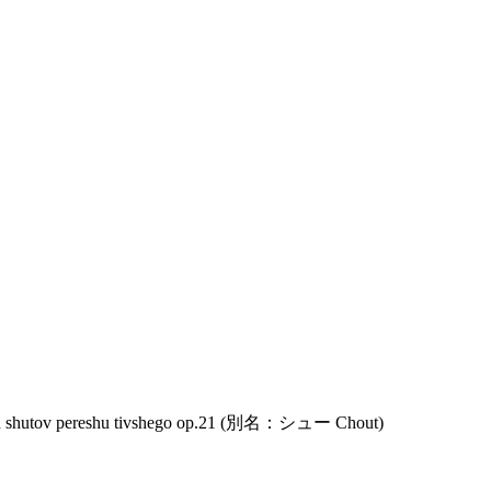
ov pereshu tivshego op.21 (別名：シュー Chout)