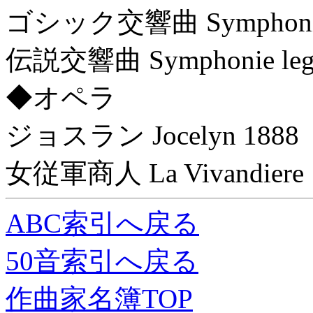
ゴシック交響曲 Symphonie g
伝説交響曲 Symphonie legen
◆オペラ
ジョスラン Jocelyn 1888
女従軍商人 La Vivandiere 
ABC索引へ戻る
50音索引へ戻る
作曲家名簿TOP