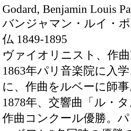
Godard, Benjamin Louis Pa
バンジャマン・ルイ・ポ
仏 1849-1895
ヴァイオリニスト、作曲
1863年パリ音楽院に入
に、作曲をルベーに師事
1878年、交響曲「ル・タス
作曲コンクール優勝。パ