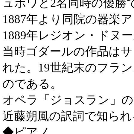
ュボワと2名同時の優勝
1887年より同院の器楽
1889年レジオン・ドヌ
当時ゴダールの作品はサ
れた。19世紀末のフラ
のである。
オペラ「ジョスラン」の
近藤朔風の訳詞で知られ
◆ピアノ