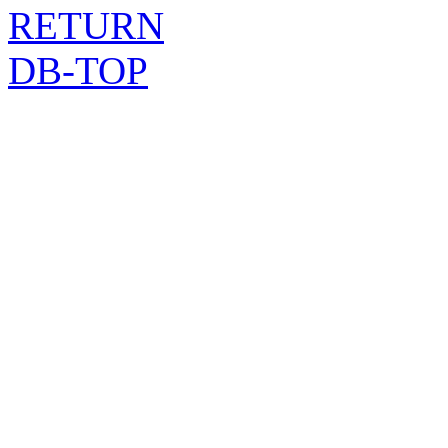
RETURN
DB-TOP