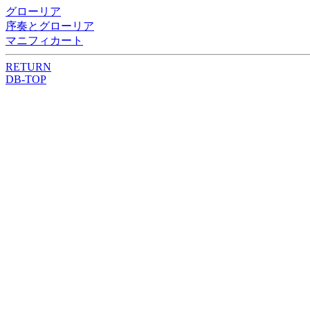
グローリア
序奏とグローリア
マニフィカート
RETURN
DB-TOP